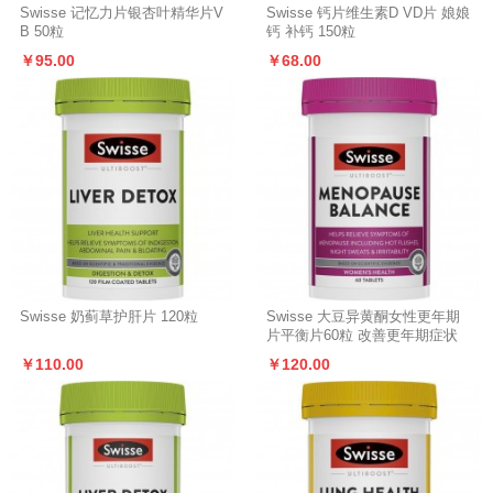
Swisse 记忆力片银杏叶精华片V
Swisse 钙片维生素D VD片 娘娘
B 50粒
钙 补钙 150粒
￥95.00
￥68.00
Swisse 奶蓟草护肝片 120粒
Swisse 大豆异黄酮女性更年期
片平衡片60粒 改善更年期症状
￥110.00
￥120.00