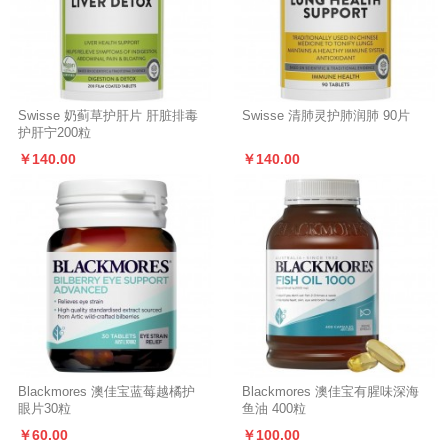
Swisse 奶蓟草护肝片 肝脏排毒
Swisse 清肺灵护肺润肺 90片
护肝宁200粒
￥140.00
￥140.00
Blackmores 澳佳宝蓝莓越橘护
Blackmores 澳佳宝有腥味深海
眼片30粒
鱼油 400粒
￥60.00
￥100.00