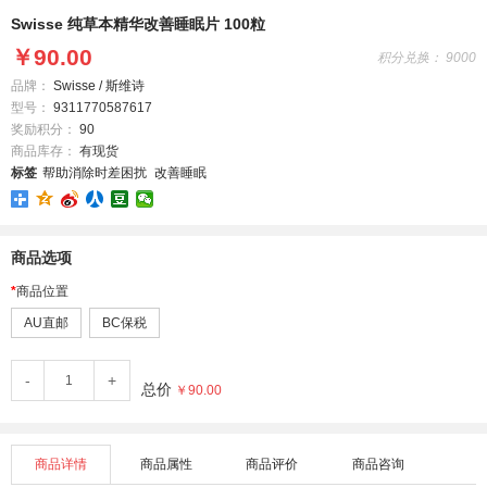
Swisse 纯草本精华改善睡眠片 100粒
￥90.00
积分兑换： 9000
品牌：
Swisse / 斯维诗
型号：
9311770587617
奖励积分：
90
商品库存：
有现货
标签
帮助消除时差困扰
改善睡眠
商品选项
商品位置
AU直邮
BC保税
-
+
总价
￥90.00
商品详情
商品属性
商品评价
商品咨询