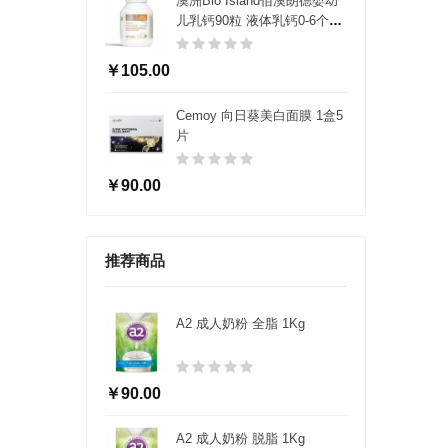
澳洲Bio Island佰澳朗德婴幼
儿乳钙90粒 液体乳钙0-6个月
及以上易吸收复合型
￥105.00
Cemoy 向日葵美白面膜 1盒5
片
￥90.00
推荐商品
A2 成人奶粉 全脂 1Kg
￥90.00
A2 成人奶粉 脱脂 1Kg