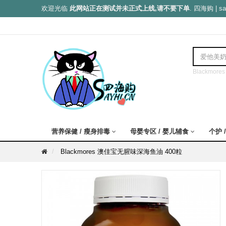
欢迎光临
此网站正在测试并未正式上线,请不要下单
. 四海购 | sa
Blackmores
营养保健 / 瘦身排毒
母婴专区 / 婴儿辅食
个护 /
Blackmores 澳佳宝无腥味深海鱼油 400粒