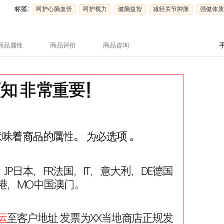
标签:
呵护心脑血管
呵护视力
健脑益智
减轻关节肿胀
强健体质
商品属性
商品评价
商品咨询