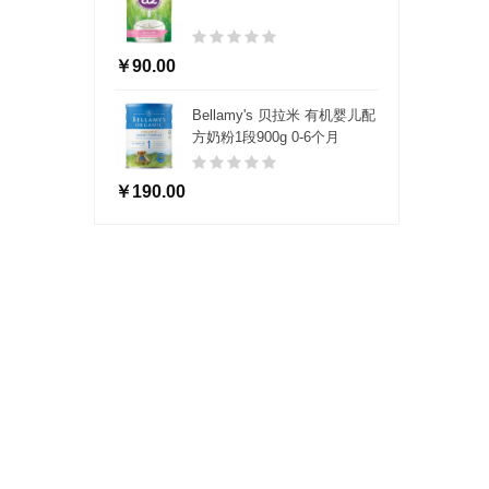
￥90.00
Bellamy's 贝拉米 有机婴儿配
方奶粉1段900g 0-6个月
￥190.00